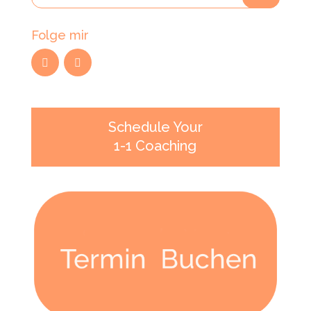
Folge mir
Schedule Your
1-1 Coaching