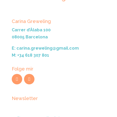
Carina Greweling
Carrer d’Àlaba 100
08005 Barcelona
E: carina.greweling@gmail.com
M: +34 618 307 801
Folge mir
Newsletter